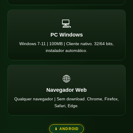
💻
PC Windows
Windows 7-11 | 100MB | Cliente nativo. 32/64 bits,
instalador automático.
🌐
Navegador Web
Qualquer navegador | Sem download. Chrome, Firefox,
Safari, Edge.
📱 ANDROID