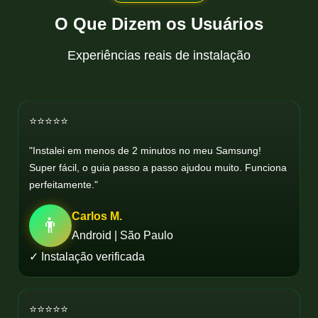
O Que Dizem os Usuários
Experiências reais de instalação
⭐⭐⭐⭐⭐
"Instalei em menos de 2 minutos no meu Samsung!
Super fácil, o guia passo a passo ajudou muito. Funciona
perfeitamente."
Carlos M.
👨
Android | São Paulo
✓ Instalação verificada
⭐⭐⭐⭐⭐