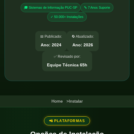
Baixar
🎓 Sistemas de Informação PUC-SP
🔧 7 Anos Suporte
✓ 50.000+ Instalações
Instalar
📅 Publicado:
🔄 Atualizado:
🌐 Social & Contato
Ano: 2024
Ano: 2026
📱 Telegram
✅ Revisado por:
Equipe Técnica 65h
📘 Facebook
Home
Instalar
📲 PLATAFORMAS