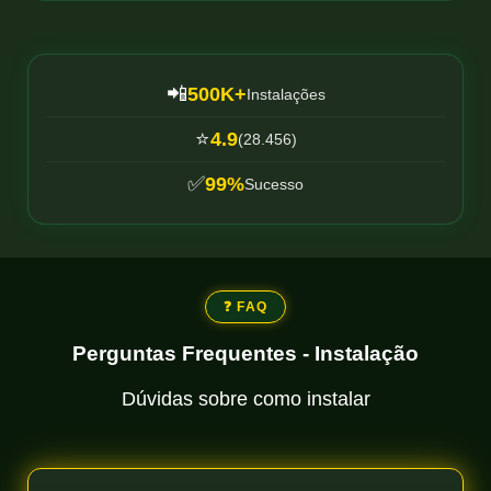
📲
500K+
Instalações
⭐
4.9
(28.456)
✅
99%
Sucesso
❓ FAQ
Perguntas Frequentes - Instalação
Dúvidas sobre como instalar