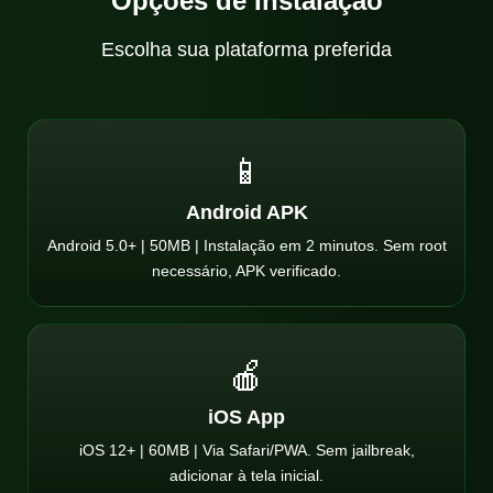
Opções de Instalação
Escolha sua plataforma preferida
📱
Android APK
Android 5.0+ | 50MB | Instalação em 2 minutos. Sem root
necessário, APK verificado.
🍎
iOS App
iOS 12+ | 60MB | Via Safari/PWA. Sem jailbreak,
adicionar à tela inicial.