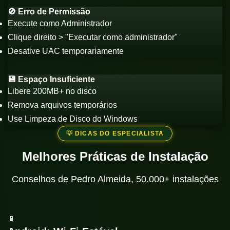
🚫 Erro de Permissão
Execute como Administrador
Clique direito > "Executar como administrador"
Desative UAC temporariamente
💾 Espaço Insuficiente
Libere 200MB+ no disco
Remova arquivos temporários
Use Limpeza de Disco do Windows
💡 DICAS DO ESPECIALISTA
Melhores Práticas de Instalação
Conselhos de Pedro Almeida, 50.000+ instalações
📱