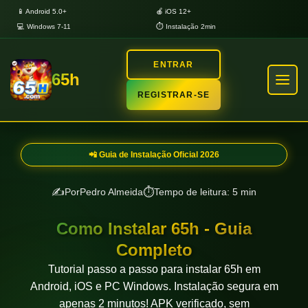
📱 Android 5.0+
🍎 iOS 12+
💻 Windows 7-11
⏱️ Instalação 2min
ENTRAR
65h
REGISTRAR-SE
🎰 Jogos
📲 Guia de Instalação Oficial 2026
Slot
✍️
⏱️
Por
Pedro Almeida
Tempo de leitura: 5 min
Cassino
Como Instalar 65h - Guia
Completo
Fortune
Tutorial passo a passo para instalar 65h em
Android, iOS e PC Windows. Instalação segura em
Jogos
apenas 2 minutos! APK verificado, sem