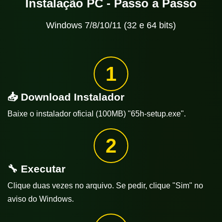
Instalação PC - Passo a Passo
Windows 7/8/10/11 (32 e 64 bits)
1
📥 Download Instalador
Baixe o instalador oficial (100MB) "65h-setup.exe".
2
🔧 Executar
Clique duas vezes no arquivo. Se pedir, clique "Sim" no
aviso do Windows.