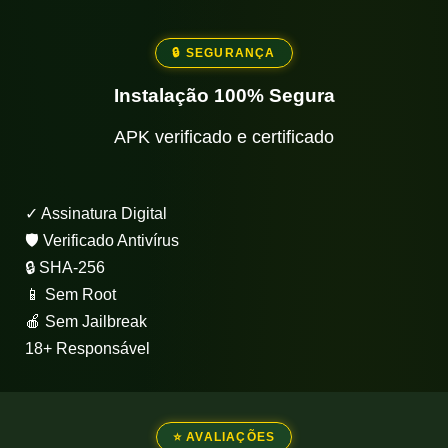
🔒 SEGURANÇA
Instalação 100% Segura
APK verificado e certificado
✓ Assinatura Digital
🛡️ Verificado Antivírus
🔒 SHA-256
📱 Sem Root
🍎 Sem Jailbreak
18+ Responsável
⭐ AVALIAÇÕES